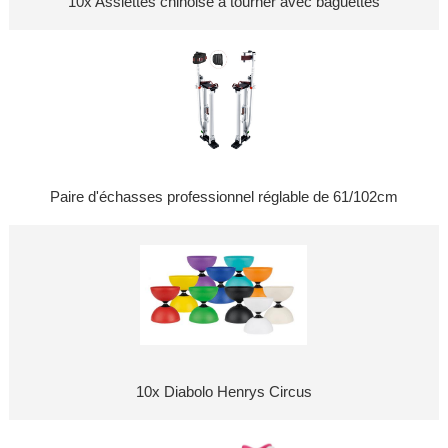
10x Assiettes chinoise à tourner avec baguettes
Paire d'échasses professionnel réglable de 61/102cm
10x Diabolo Henrys Circus