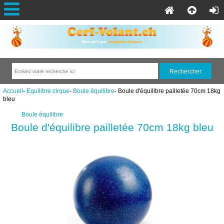
Accueil
-
Equilibre cirque
-
Boule équilibre
- Boule d'équilibre pailletée 70cm 18kg
bleu
Boule équilibre
Boule d'équilibre pailletée 70cm 18kg bleu