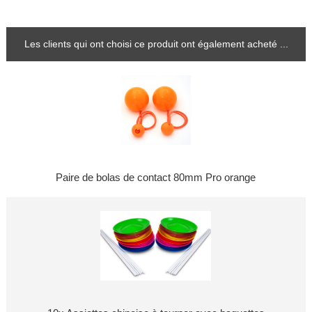
Les clients qui ont choisi ce produit ont également acheté ...
Paire de bolas de contact 80mm Pro orange