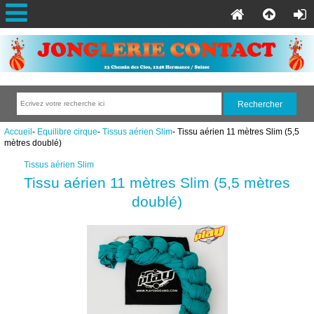
Accueil
-
Equilibre cirque
-
Tissus aérien Slim
- Tissu aérien 11 mètres Slim (5,5
mètres doublé)
Tissus aérien Slim
Tissu aérien 11 mètres Slim (5,5 mètres
doublé)