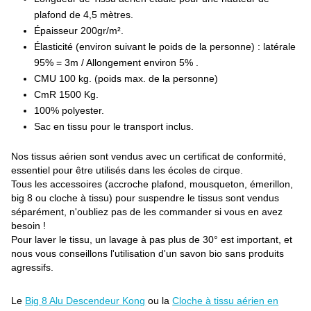
plafond de 4,5 mètres.
Épaisseur 200gr/m².
Élasticité (environ suivant le poids de la personne) : latérale
95% = 3m / Allongement environ 5% .
CMU 100 kg. (poids max. de la personne)
CmR 1500 Kg.
100% polyester.
Sac en tissu pour le transport inclus.
Nos tissus aérien sont vendus avec un certificat de conformité,
essentiel pour être utilisés dans les écoles de cirque.
Tous les accessoires (accroche plafond, mousqueton, émerillon,
big 8 ou cloche à tissu) pour suspendre le tissus sont vendus
séparément, n'oubliez pas de les commander si vous en avez
besoin !
Pour laver le tissu, un lavage à pas plus de 30° est important, et
nous vous conseillons l'utilisation d'un savon bio sans produits
agressifs.
Le
Big 8 Alu Descendeur Kong
ou la
Cloche à tissu aérien en