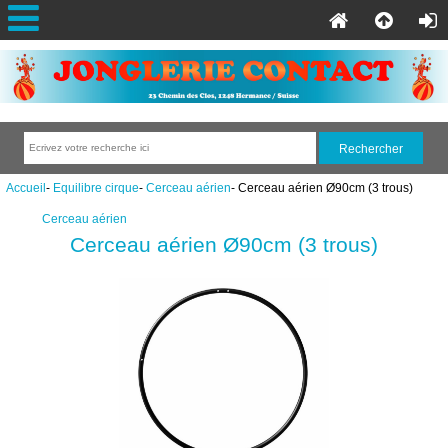
Accueil
-
Equilibre cirque
-
Cerceau aérien
- Cerceau aérien Ø90cm (3 trous)
Cerceau aérien
Cerceau aérien Ø90cm (3 trous)