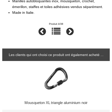
Manilles autobloquantes inox, mousqueton, crochet,
émerillon, staffes et toiles adhésives vendus séparément.
Made in Italie.
Produit 4/38
Les clients qui ont choisi ce produit ont également acheté ...
Mousqueton XL triangle aluminium noir