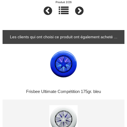
Produit 2/26
Les clients qui ont choisi ce produit ont également acheté ...
Frisbee Ultimate Compétition 175gr. bleu