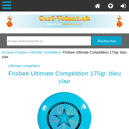
Accueil
-
Frisbee
-
Ultimate compétition
- Frisbee Ultimate Compétition 175gr. bleu
clair
Ultimate compétition
Frisbee Ultimate Compétition 175gr. bleu
clair