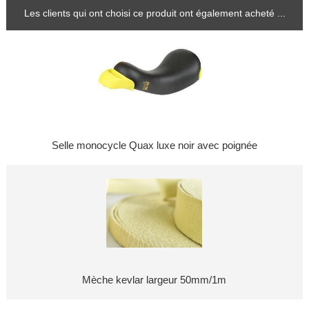
Les clients qui ont choisi ce produit ont également acheté ...
Selle monocycle Quax luxe noir avec poignée
Mèche kevlar largeur 50mm/1m