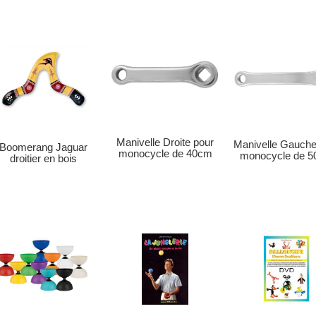
Manivelle Droite pour
Manivelle Gauche
Boomerang Jaguar
monocycle de 40cm
monocycle de 
droitier en bois