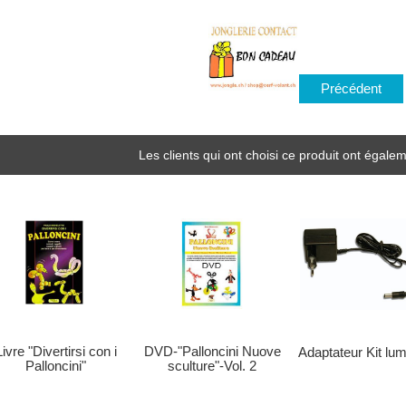
Précédent
Les clients qui ont choisi ce produit ont égalem
Livre "Divertirsi con i
DVD-"Palloncini Nuove
Adaptateur Kit lu
Palloncini"
sculture"-Vol. 2