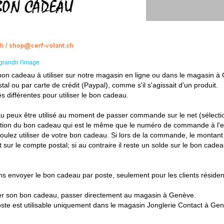
grandir l'image
 cadeau à utiliser sur notre magasin en ligne ou dans le magasin à
l ou par carte de crédit (Paypal), comme s'il s'agissait d'un produit.
és différentes pour utiliser le bon cadeau.
au peux être utilisé au moment de passer commande sur le net (sélectio
ication du bon cadeau qui est le même que le numéro de commande à l'
ulez utiliser de votre bon cadeau. Si lors de la commande, le montant 
ur le compte postal; si au contraire il reste un solde sur le bon cadeau
s envoyer le bon cadeau par poste, seulement pour les clients résiden
ser son bon cadeau, passer directement au magasin à Genève.
te est utilisable uniquement dans le magasin Jonglerie Contact à Ge