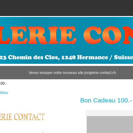
Venez essayer notre nouveau site jonglerie-contact.ch
00.-
deau
Bon Cadeau 100.-