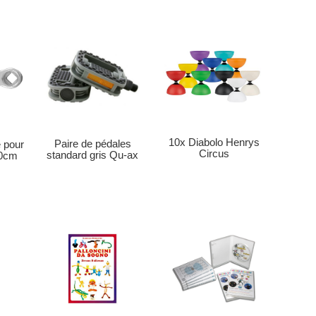
10x Diabolo Henrys
Paire de pédales
 pour
Circus
standard gris Qu-ax
50cm