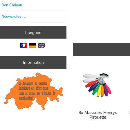
Bon Cadeau
Nouveautés ...
Langues
Information
9x Massues Henrys
Pirouette