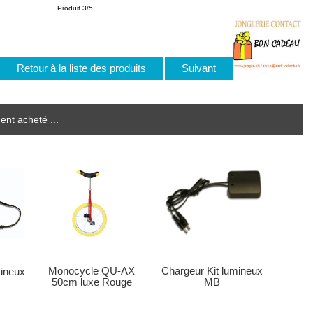
Produit 3/5
Retour à la liste des produits
Suivant
ent acheté ...
Monocycle QU-AX
Chargeur Kit lumineux
mineux
50cm luxe Rouge
MB