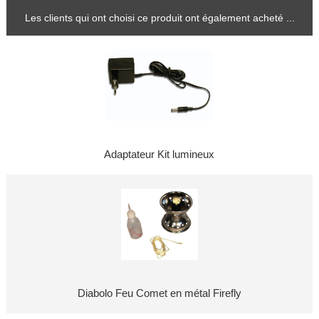
Les clients qui ont choisi ce produit ont également acheté ...
Adaptateur Kit lumineux
Diabolo Feu Comet en métal Firefly