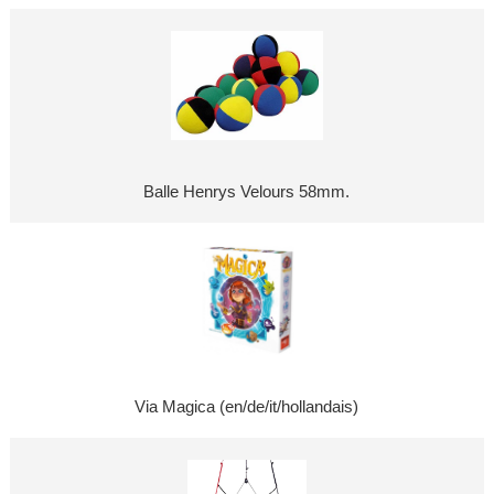
Balle Henrys Velours 58mm.
Via Magica (en/de/it/hollandais)