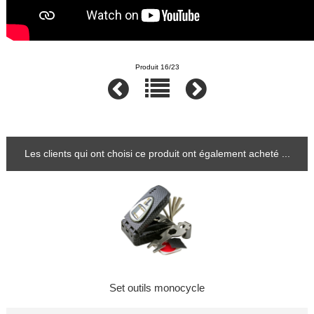
Produit 16/23
Les clients qui ont choisi ce produit ont également acheté ...
Set outils monocycle