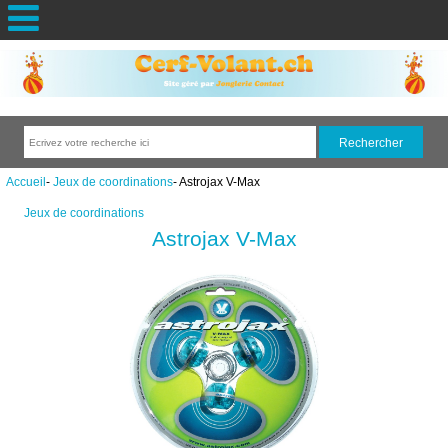
Accueil
-
Jeux de coordinations
- Astrojax V-Max
Jeux de coordinations
Astrojax V-Max