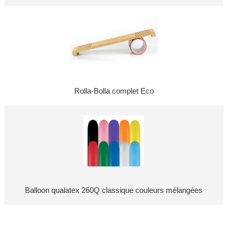
Rolla-Bolla complet Eco
Balloon qualatex 260Q classique couleurs mélangées