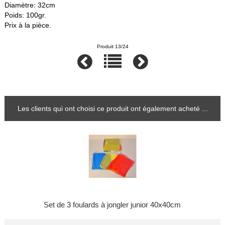
Diamètre: 32cm
Poids: 100gr.
Prix à la pièce.
Produit 13/24
Les clients qui ont choisi ce produit ont également acheté ...
Set de 3 foulards à jongler junior 40x40cm