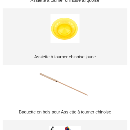
Assiette à tourner chinoise turquoise
Assiette à tourner chinoise jaune
Baguette en bois pour Assiette à tourner chinoise