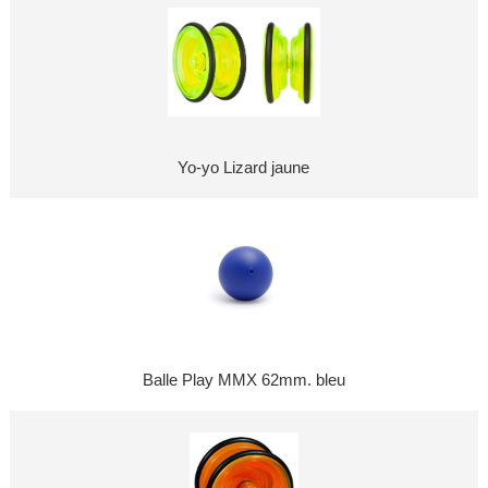
Yo-yo Lizard jaune
Balle Play MMX 62mm. bleu