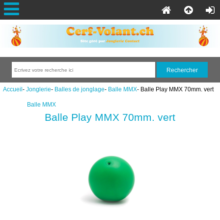
Accueil
-
Jonglerie
-
Balles de jonglage
-
Balle MMX
- Balle Play MMX 70mm. vert
Balle MMX
Balle Play MMX 70mm. vert