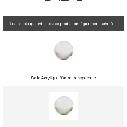
Les clients qui ont choisi ce produit ont également acheté ...
Balle Acrylique 80mm transparente