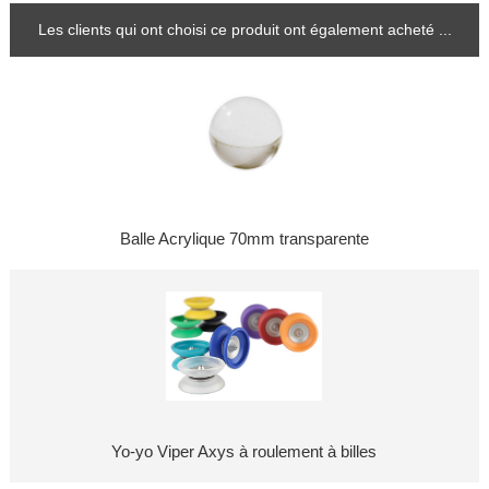
Les clients qui ont choisi ce produit ont également acheté ...
Balle Acrylique 70mm transparente
Yo-yo Viper Axys à roulement à billes