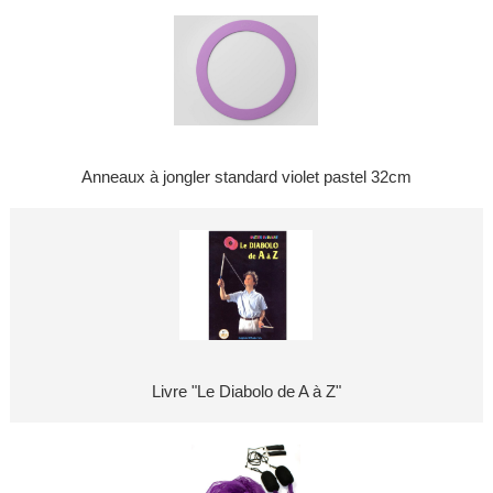
Anneaux à jongler standard violet pastel 32cm
Livre "Le Diabolo de A à Z"