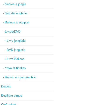
- Sabres à jongle
- Sac de jonglerie
- Balloon à sculpter
- Livres/DVD
- Livre jonglerie
- DVD jonglerie
- Livre Balloon
- Yoyo et ficelles
- Réduction par quantité
Diabolo
Equilibre cirque
Cerf-volant