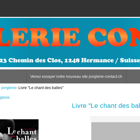
Venez essayer notre nouveau site jonglerie-contact.ch
 jonglerie
- Livre "Le chant des balles"
glerie
Livre "Le chant des bal