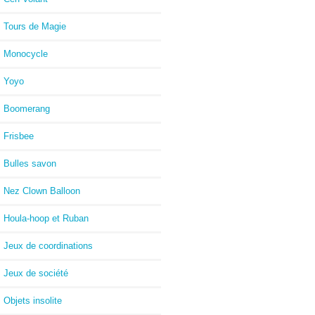
Tours de Magie
Monocycle
Yoyo
Boomerang
Frisbee
Bulles savon
Nez Clown Balloon
Houla-hoop et Ruban
Jeux de coordinations
Jeux de société
Objets insolite