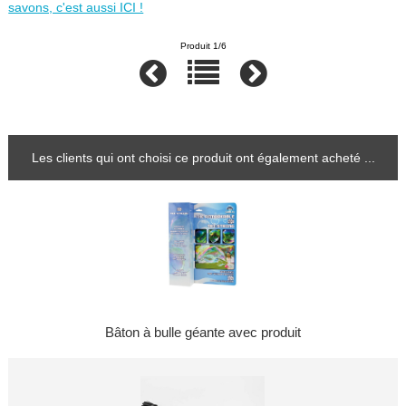
savons, c'est aussi ICI !
Produit 1/6
Les clients qui ont choisi ce produit ont également acheté ...
Bâton à bulle géante avec produit