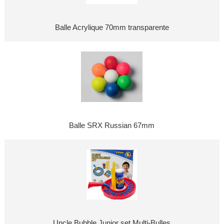
Balle Acrylique 70mm transparente
Balle SRX Russian 67mm
Uncle Bubble Junior set Multi-Bulles