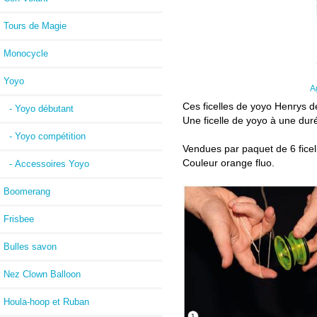
Tours de Magie
Monocycle
Yoyo
A
Ces ficelles de yoyo Henrys d
- Yoyo débutant
Une ficelle de yoyo à une duré
- Yoyo compétition
Vendues par paquet de 6 ficel
Couleur orange fluo.
- Accessoires Yoyo
Boomerang
Frisbee
Bulles savon
Nez Clown Balloon
Houla-hoop et Ruban