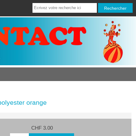
polyester orange
CHF 3.00