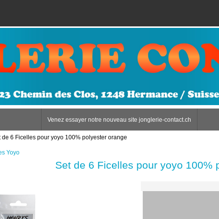
Venez essayer notre nouveau site jonglerie-contact.ch
t de 6 Ficelles pour yoyo 100% polyester orange
es Yoyo
Set de 6 Ficelles pour yoyo 100% 