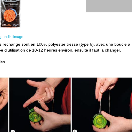
grandir l'image
e rechange sont en 100% polyester tressé (type 6), avec une boucle à l
e d'utilisation de 10-12 heures environ, ensuite il faut la changer.
les.