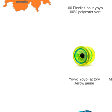
100 Ficelles pour yoyo
100% polyester vert
Yo-yo YoyoFactory
Mo
Arrow jaune