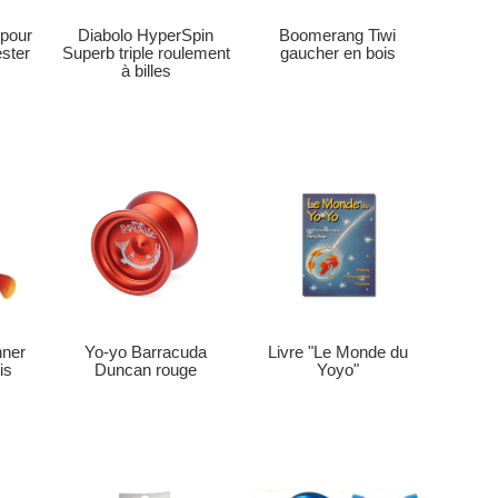
Boomerang Tiwi
 pour
Diabolo HyperSpin
gaucher en bois
ster
Superb triple roulement
à billes
ner
Livre "Le Monde du
Yo-yo Barracuda
is
Yoyo"
Duncan rouge