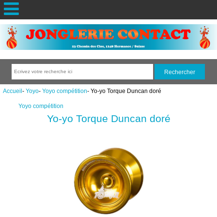
Accueil
-
Yoyo
-
Yoyo compétition
- Yo-yo Torque Duncan doré
Yoyo compétition
Yo-yo Torque Duncan doré