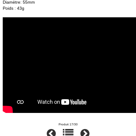
Diamètre: 55mm
Poids : 43g
Produit 17/30