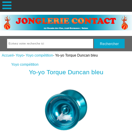
Accueil
-
Yoyo
-
Yoyo compétition
- Yo-yo Torque Duncan bleu
Yoyo compétition
Yo-yo Torque Duncan bleu