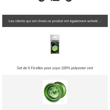
Les clients qui ont choisi ce produit ont également acheté ...
Set de 6 Ficelles pour yoyo 100% polyester vert