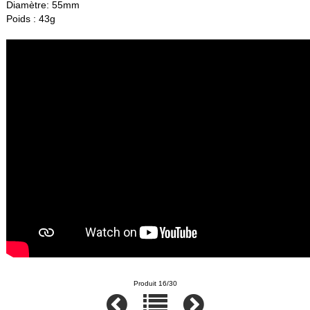
Diamètre: 55mm
Poids : 43g
Produit 16/30