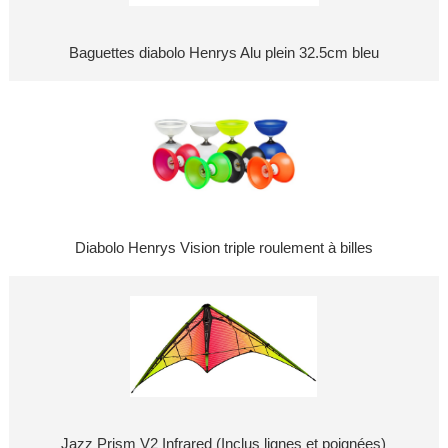
Baguettes diabolo Henrys Alu plein 32.5cm bleu
Diabolo Henrys Vision triple roulement à billes
Jazz Prism V2 Infrared (Inclus lignes et poignées)