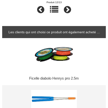
Produit 12/13
Les clients qui ont choisi ce produit ont également acheté ...
Ficelle diabolo Henrys pro 2.5m