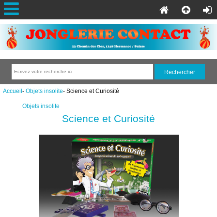
Accueil
-
Objets insolite
- Science et Curiosité
Objets insolite
Science et Curiosité