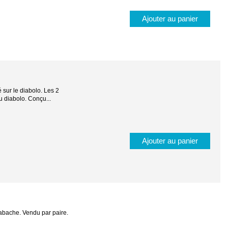
Ajouter au panier
é sur le diabolo. Les 2
du diabolo. Conçu...
Ajouter au panier
abache. Vendu par paire.