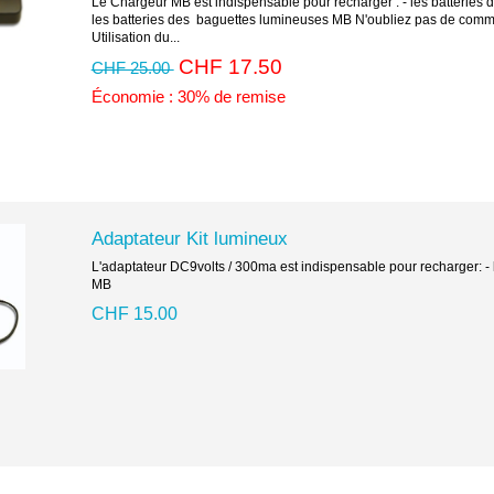
Le Chargeur MB est indispensable pour recharger : - les batteries d
les batteries des baguettes lumineuses MB N'oubliez pas de comm
Utilisation du...
CHF 17.50
CHF 25.00
Économie : 30% de remise
Adaptateur Kit lumineux
L'adaptateur DC9volts / 300ma est indispensable pour recharger: -
MB
CHF 15.00