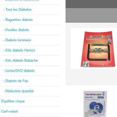
- Tout les Diabolos
- Baguettes diabolo
- Ficelles diabolo
- Diabolo lumineux
- Kits diabolo Henrys
- Kits diabolo Babache
- Livres/DVD diabolo
- Diabolo de Feu
- Réduction quantité
Equilibre cirque
Cerf-volant