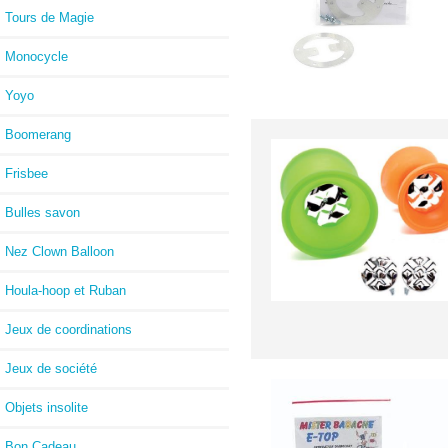
Tours de Magie
Monocycle
Yoyo
Boomerang
Frisbee
Bulles savon
Nez Clown Balloon
Houla-hoop et Ruban
Jeux de coordinations
Jeux de société
Objets insolite
Bon Cadeau