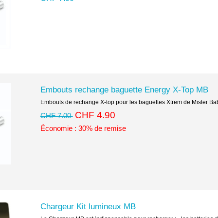
Embouts rechange baguette Energy X-Top MB
Embouts de rechange X-top pour les baguettes Xtrem de Mister Ba
CHF 4.90
CHF 7.00
Économie : 30% de remise
Chargeur Kit lumineux MB