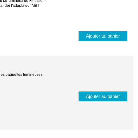
u kit lumineux du Finesse. -
ander l'adaptateur MB !
Ajouter au panier
 les baguettes lumineuses
Ajouter au panier