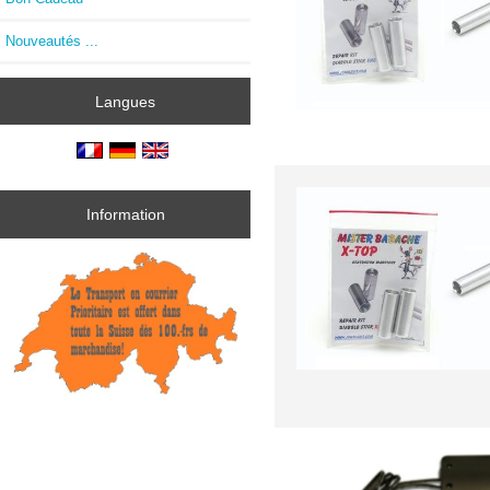
Nouveautés ...
Langues
Information