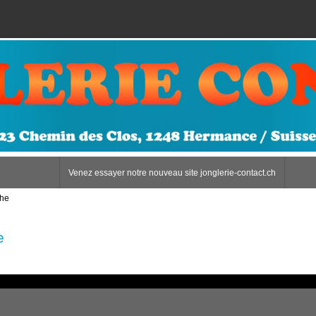
Venez essayer notre nouveau site jonglerie-contact.ch
che
e