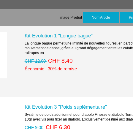
Image Produit
Nom Article
Pr
Kit Evolution 1 "Longue bague"
La longue bague permet une infinité de nouvelles figures, en particul
mouvement de danse, grâce au grand dégagement entre les calottes. 
rattrapés en...
CHF 8.40
CHF 12.00
Économie : 30% de remise
Kit Evolution 3 "Poids suplémentaire"
Système de poids additionnel pour diabolo Finesse et diabolo Torn
10gr avec vis pour fixer au diabolo. Exclusivement destiné aux dia
CHF 6.30
CHF 9.00