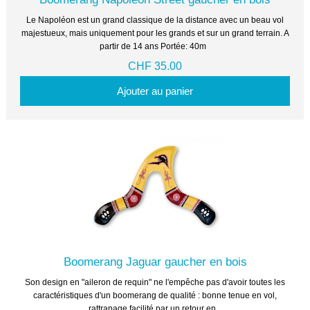
Le Napoléon est un grand classique de la distance avec un beau vol
majestueux, mais uniquement pour les grands et sur un grand terrain. A
partir de 14 ans Portée: 40m
CHF 35.00
Ajouter au panier
Boomerang Jaguar gaucher en bois
Son design en "aileron de requin" ne l'empêche pas d'avoir toutes les
caractéristiques d'un boomerang de qualité : bonne tenue en vol,
rattrapage facilité par un retour en...