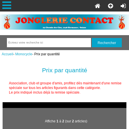
Accueil
-
Monocycle
- Prix par quantité
Prix par quantité
Association, club et groupe d'amis, profitez dès maintenant d'une remise
spéciale sur tous les articles figurants dans cette catégorie.
Le prix indiqué inclus déjà la remise spéciale.
Affiche
1
à
2
(sur
2
articles)