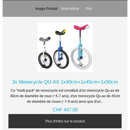
Image Produit
Nom Article
Prix
3x Monocycle QU-AX 1x40cm+1x45cm+1x50cm
Ce "multi-pack" de monocycle est constitué d'un monocycle Qu-ax de
40cm de diamètre de roue (~5-7 ans), d'un monocycle Qu-ax de 45cm
de diamètre de roues (~7-9 ans) ainsi que d'un...
CHF 447.00
Plus d'infos sur le produit