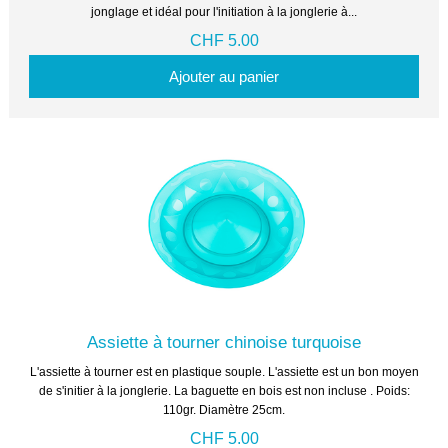
jonglage et idéal pour l'initiation à la jonglerie à...
CHF 5.00
Ajouter au panier
Assiette à tourner chinoise turquoise
L'assiette à tourner est en plastique souple. L'assiette est un bon moyen
de s'initier à la jonglerie. La baguette en bois est non incluse . Poids:
110gr. Diamètre 25cm.
CHF 5.00