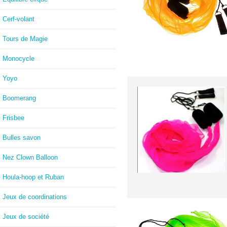
Cerf-volant
Tours de Magie
Monocycle
Yoyo
Boomerang
Frisbee
Bulles savon
Nez Clown Balloon
Houla-hoop et Ruban
Jeux de coordinations
Jeux de société