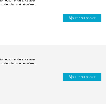
ation et son endurance avec
ux débutants ainsi qu'aux...
Ajouter au panier
ation et son endurance avec
ux débutants ainsi qu'aux...
Ajouter au panier