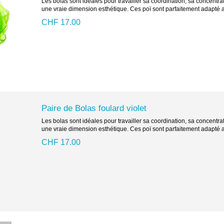
Les bolas sont idéales pour travailler sa coordination, sa concentr
une vraie dimension esthétique. Ces poï sont parfaitement adapté a
CHF 17.00
Paire de Bolas foulard violet
Les bolas sont idéales pour travailler sa coordination, sa concentr
une vraie dimension esthétique. Ces poï sont parfaitement adapté a
CHF 17.00