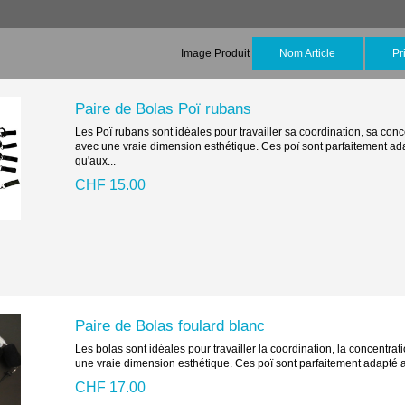
Image Produit
Nom Article
Pr
Paire de Bolas Poï rubans
Les Poï rubans sont idéales pour travailler sa coordination, sa con
avec une vraie dimension esthétique. Ces poï sont parfaitement ad
qu'aux...
CHF 15.00
Paire de Bolas foulard blanc
Les bolas sont idéales pour travailler la coordination, la concentra
une vraie dimension esthétique. Ces poï sont parfaitement adapté a
CHF 17.00