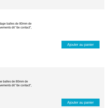
 stage balles de 80mm de
ements dit "de contact",
Ajouter au panier
age balles de 80mm de
ements dit "de contact",
Ajouter au panier