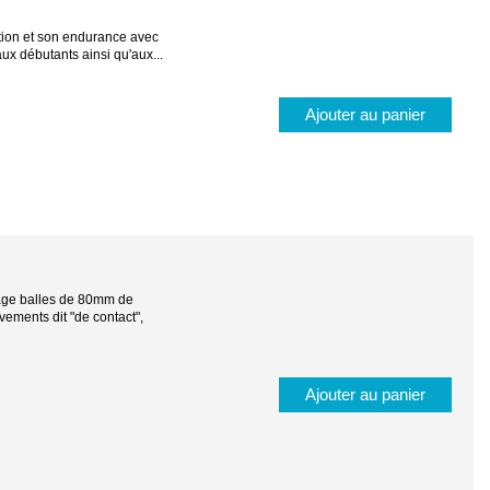
ation et son endurance avec
ux débutants ainsi qu'aux...
Ajouter au panier
tage balles de 80mm de
ements dit "de contact",
Ajouter au panier