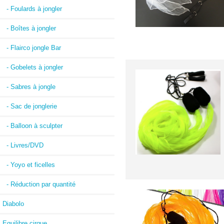
- Foulards à jongler
- Boîtes à jongler
- Flairco jongle Bar
- Gobelets à jongler
- Sabres à jongle
- Sac de jonglerie
- Balloon à sculpter
- Livres/DVD
- Yoyo et ficelles
- Réduction par quantité
Diabolo
Equilibre cirque