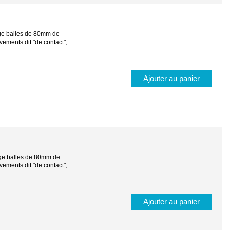
age balles de 80mm de
ements dit "de contact",
Ajouter au panier
tage balles de 80mm de
ements dit "de contact",
Ajouter au panier