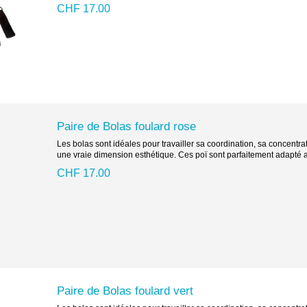
CHF 17.00
Paire de Bolas foulard rose
Les bolas sont idéales pour travailler sa coordination, sa concentr
une vraie dimension esthétique. Ces poï sont parfaitement adapté a
CHF 17.00
Paire de Bolas foulard vert