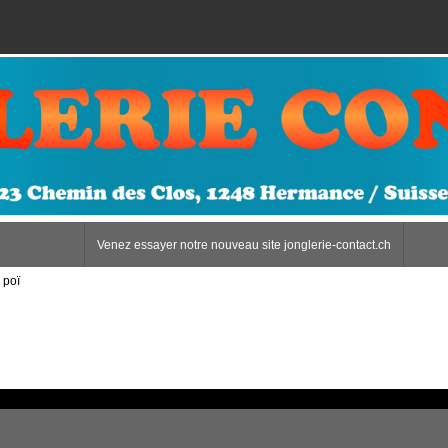
Venez essayer notre nouveau site jonglerie-contact.ch
 poï