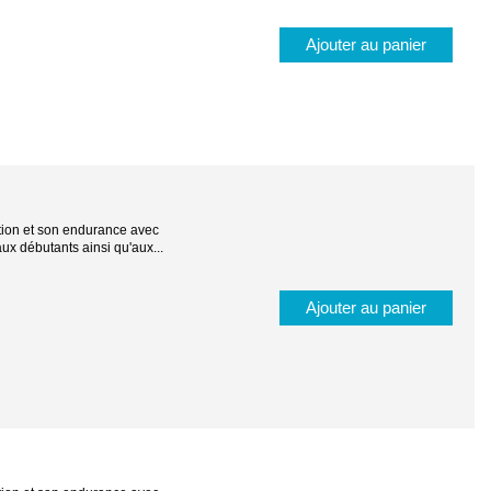
Ajouter au panier
ation et son endurance avec
ux débutants ainsi qu'aux...
Ajouter au panier