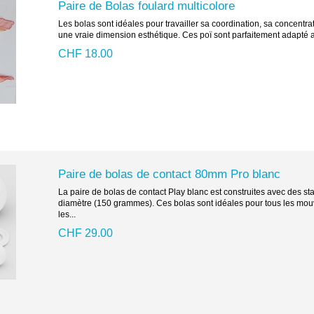
Paire de Bolas foulard multicolore
Les bolas sont idéales pour travailler sa coordination, sa concentr
une vraie dimension esthétique. Ces poï sont parfaitement adapté a
CHF 18.00
Paire de bolas de contact 80mm Pro blanc
La paire de bolas de contact Play blanc est construites avec des s
diamètre (150 grammes). Ces bolas sont idéales pour tous les mouv
les...
CHF 29.00