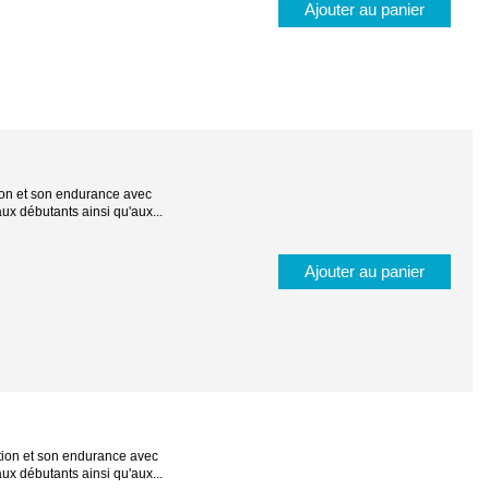
Ajouter au panier
tion et son endurance avec
ux débutants ainsi qu'aux...
Ajouter au panier
ation et son endurance avec
ux débutants ainsi qu'aux...