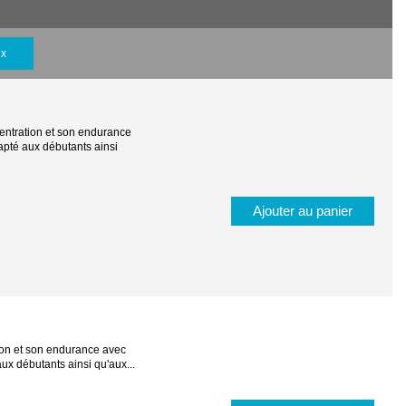
ix
centration et son endurance
apté aux débutants ainsi
Ajouter au panier
tion et son endurance avec
ux débutants ainsi qu'aux...