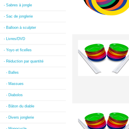
- Sabres à jongle
- Sac de jonglerie
- Balloon à sculpter
- Livres/DVD
- Yoyo et ficelles
- Réduction par quantité
- Balles
- Massues
- Diabolos
- Bâton du diable
- Divers jonglerie
- Monocycle