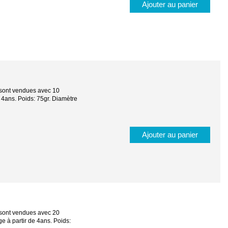
Ajouter au panier
s sont vendues avec 10
e 4ans. Poids: 75gr. Diamètre
Ajouter au panier
s sont vendues avec 20
ge à partir de 4ans. Poids: