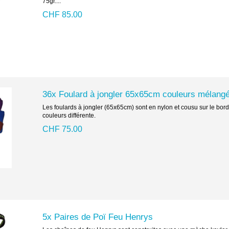
75gr....
CHF 85.00
36x Foulard à jongler 65x65cm couleurs mélang
Les foulards à jongler (65x65cm) sont en nylon et cousu sur le bord
couleurs différente.
CHF 75.00
5x Paires de Poï Feu Henrys