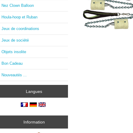
Nez Clown Balloon
Houla-hoop et Ruban
Jeux de coordinations
Jeux de société
Objets insolite
Bon Cadeau
Nouveautés ...
Langues
Information