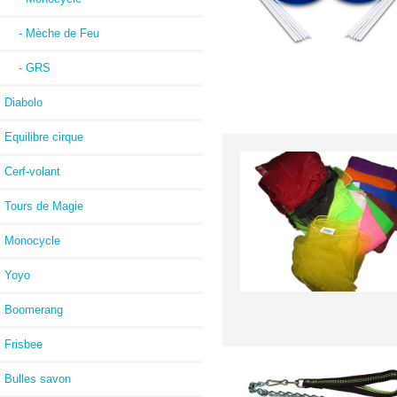
- Mèche de Feu
- GRS
Diabolo
Equilibre cirque
Cerf-volant
Tours de Magie
Monocycle
Yoyo
Boomerang
Frisbee
Bulles savon