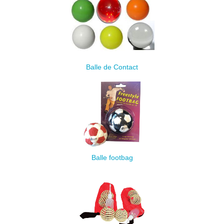
Balle de Contact
Balle footbag