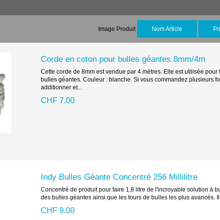
Image Produit
Nom Article
Pr
Corde en coton pour bulles géantes 8mm/4m
Cette corde de 8mm est vendue par 4 mètres. Elle est utilisée pour 
bulles géantes. Couleur : blanche. Si vous commandez plusieurs fois
additionner et...
CHF 7.00
Indy Bulles Géante Concentré 256 Millilitre
Concentré de produit pour faire 1,8 litre de l'incroyable solution à bu
des bulles géantes ainsi que les tours de bulles les plus avancés. Il s
CHF 9.00