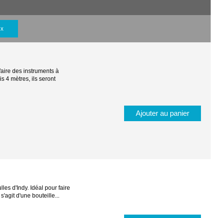
ix
faire des instruments à
 4 mètres, ils seront
Ajouter au panier
lles d'Indy. Idéal pour faire
'agit d'une bouteille...