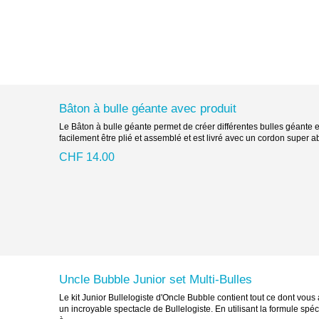
Bâton à bulle géante avec produit
Le Bâton à bulle géante permet de créer différentes bulles géante et 
facilement être plié et assemblé et est livré avec un cordon super a
CHF 14.00
Uncle Bubble Junior set Multi-Bulles
Le kit Junior Bullelogiste d'Oncle Bubble contient tout ce dont vou
un incroyable spectacle de Bullelogiste. En utilisant la formule spéci