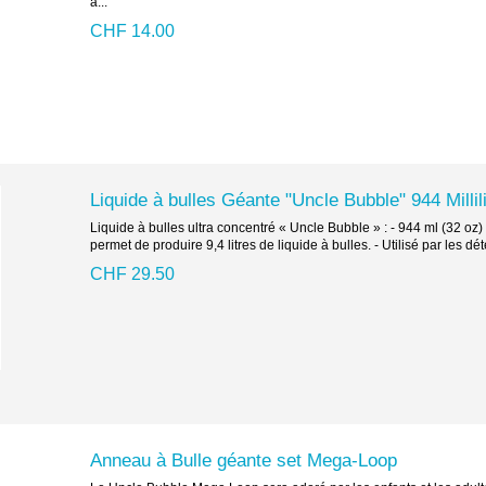
à...
CHF 14.00
Liquide à bulles Géante "Uncle Bubble" 944 Millili
Liquide à bulles ultra concentré « Uncle Bubble » : - 944 ml (32 oz)
permet de produire 9,4 litres de liquide à bulles. - Utilisé par les dé
CHF 29.50
Anneau à Bulle géante set Mega-Loop