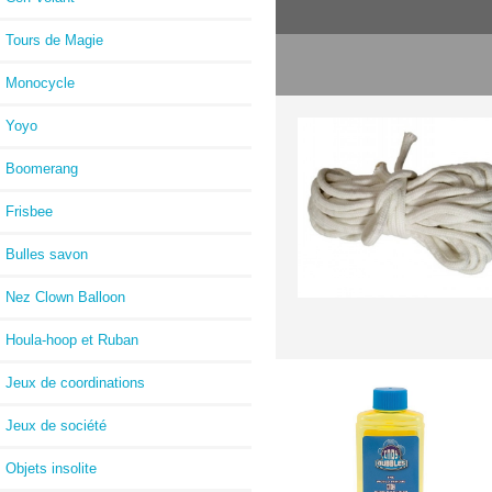
Tours de Magie
Monocycle
Yoyo
Boomerang
Frisbee
Bulles savon
Nez Clown Balloon
Houla-hoop et Ruban
Jeux de coordinations
Jeux de société
Objets insolite