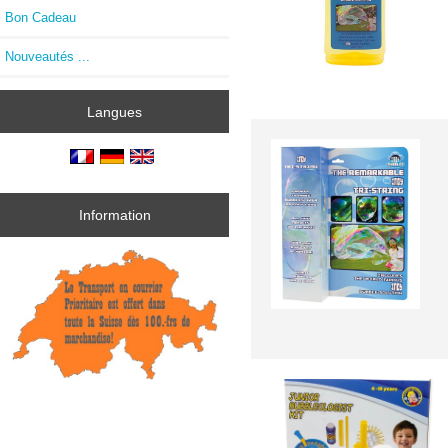
Bon Cadeau
Nouveautés ...
Langues
Information