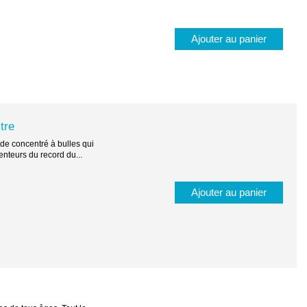
Ajouter au panier
tre
 de concentré à bulles qui
tenteurs du record du...
Ajouter au panier