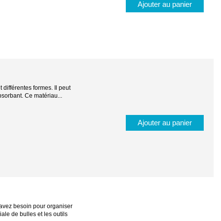
Ajouter au panier
différentes formes. Il peut
bsorbant. Ce matériau...
Ajouter au panier
s avez besoin pour organiser
ale de bulles et les outils